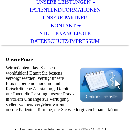
UNSERE LEISTUNGEN
PATIENTENINFORMATIONEN
UNSERE PARTNER
KONTAKT
STELLENANGEBOTE
DATENSCHUTZ/IMPRESSUM
Unsere Praxis
Wir möchten, dass Sie sich
wohlfühlen! Damit Sie bestens
versorgt werden, verfügt unsere
Praxis über eine moderne und
fortschrittliche Ausstattung. Damit
wir Ihnen die Leistung unserer Praxis
in vollem Umfange zur Verfügung
stellen können, vergeben wir an
unsere Patienten Termine, die Sie wie folgt vereinbaren können:
Terminvergabe telefonisch unter 040/672 30 43